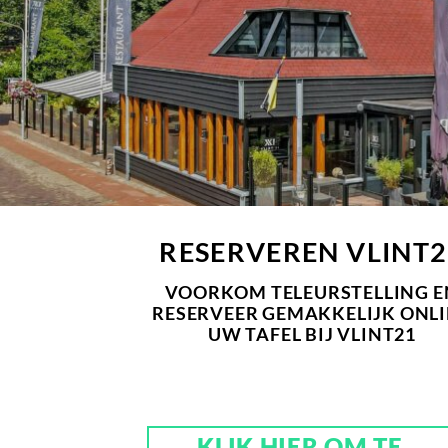
RESERVEREN VLINT2
VOORKOM TELEURSTELLING
E
RESERVEER GEMAKKELIJK ONL
UW TAFEL BIJ VLINT21
KLIK HIER OM TE