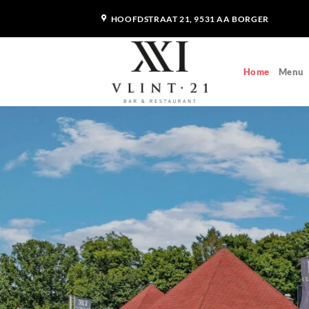
Ga
HOOFDSTRAAT 21, 9531 AA BORGER
naar
inhoud
Home
Menu