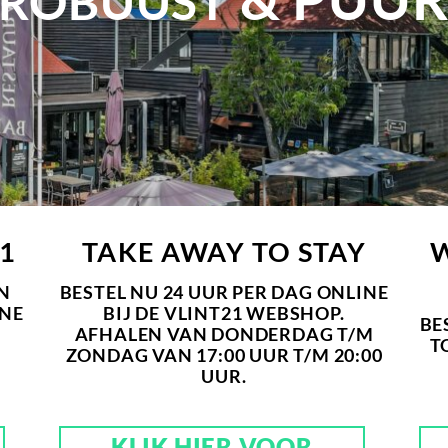
ROBUUST
1
TAKE AWAY TO STAY
N
BESTEL NU 24 UUR PER DAG ONLINE
INE
BIJ DE VLINT21 WEBSHOP.
BE
AFHALEN VAN DONDERDAG T/M
T
ZONDAG VAN 17:00 UUR T/M 20:00
UUR.
KLIK HIER VOOR