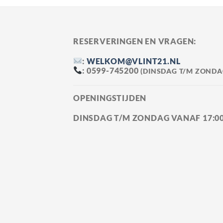
RESERVERINGEN EN VRAGEN:
:
WELKOM@VLINT21.NL
: 0599-745200
(DINSDAG T/M ZONDAG
OPENINGSTIJDEN
DINSDAG T/M ZONDAG VANAF
17:0