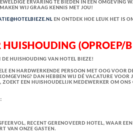
GEWELDIGE ERVARING TE BIEDEN IN EEN OMGEVING W
MAKEN WIJ GRAAG KENNIS MET JOU!
ATIE@HOTELBIEZE.NL
EN ONTDEK HOE LEUK HET IS O
HUISHOUDING (OPROEP/BE
 DE HUISHOUDING VAN HOTEL BIEZE!
IBELE EN HARDWERKENDE PERSOON MET OOG VOOR DET
OMGEVING? DAN HEBBEN WIJ DÉ VACATURE VOOR JOU
 ZOEKT EEN HUISHOUDELIJK MEDEWERKER OM ONS 
:
 SFEERVOL, RECENT GERENOVEERD HOTEL, WAAR EE
RT VAN ONZE GASTEN.