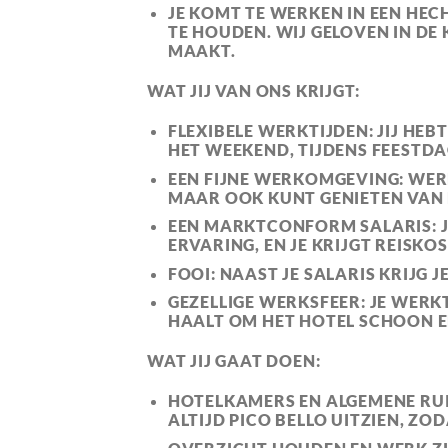
JE KOMT TE WERKEN IN EEN
HECH
TE HOUDEN. WIJ GELOVEN IN D
MAAKT.
WAT JIJ VAN ONS KRIJGT:
FLEXIBELE WERKTIJDEN
: JIJ HE
HET WEEKEND, TIJDENS FEESTDA
EEN FIJNE WERKOMGEVING
: WER
MAAR OOK KUNT GENIETEN VAN E
EEN MARKTCONFORM SALARIS
:
ERVARING, EN JE KRIJGT REISK
FOOI
: NAAST JE SALARIS KRIJG J
GEZELLIGE WERKSFEER
: JE WER
HAALT OM HET HOTEL SCHOON E
WAT JIJ GAAT DOEN:
HOTELKAMERS EN ALGEMENE R
ALTIJD PICO BELLO UITZIEN, Z