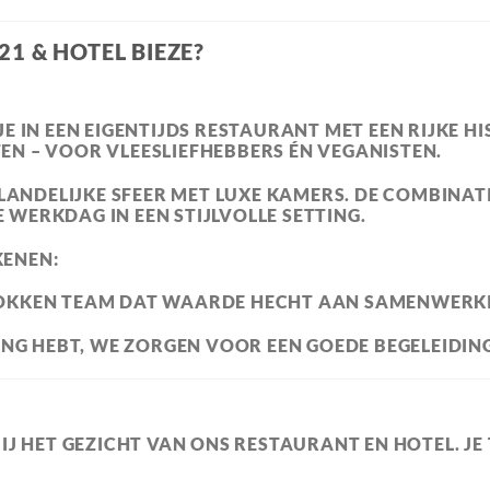
1 & HOTEL BIEZE?
E IN EEN EIGENTIJDS RESTAURANT MET EEN RIJKE H
EN – VOOR VLEESLIEFHEBBERS ÉN VEGANISTEN.
 LANDELIJKE SFEER MET LUXE KAMERS. DE COMBINA
WERKDAG IN EEN STIJLVOLLE SETTING.
KENEN:
OKKEN TEAM DAT WAARDE HECHT AAN SAMENWERKIN
ING HEBT, WE ZORGEN VOOR EEN GOEDE BEGELEIDING 
J HET GEZICHT VAN ONS RESTAURANT EN HOTEL. JE 