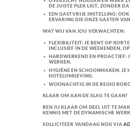
OVERZICHT HOUDEN EN WERK ZI
DE JUISTE PLEK LIGT, ZONDER D
EEN GASTVRIJE INSTELLING
: OOK
ERVARING DIE ONZE GASTEN VA
WAT WIJ VAN JOU VERWACHTEN:
FLEXIBILITEIT
: JE BENT
OP KORTE
INCLUSIEF IN DE WEEKENDEN, O
HARDWERKEND EN PROACTIEF
:
WERKEN.
HYGIËNE EN SCHOONMAKEN
: JE
HOTELOMGEVING.
WOONACHTIG IN DE REGIO BOR
KLAAR OM AAN DE SLAG TE GAAN?
BEN JIJ KLAAR OM DEEL UIT TE M
KENNIS MET DE DYNAMISCHE WE
SOLLICITEER VANDAAG NOG VIA
AD