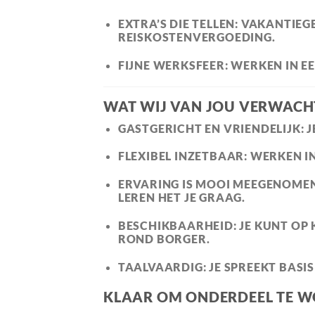
EXTRA’S DIE TELLEN:
VAKANTIEGE
REISKOSTENVERGOEDING.
FIJNE WERKSFEER:
WERKEN IN EE
WAT WIJ VAN JOU VERWACH
GASTGERICHT EN VRIENDELIJK:
J
FLEXIBEL INZETBAAR:
WERKEN IN
ERVARING IS MOOI MEEGENOMEN
LEREN HET JE GRAAG.
BESCHIKBAARHEID:
JE KUNT OP 
ROND BORGER.
TAALVAARDIG:
JE SPREEKT BASIS
KLAAR OM ONDERDEEL TE W