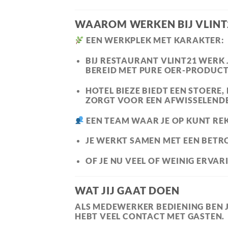
WAAROM WERKEN BIJ VLINT2
EEN WERKPLEK MET KARAKTER:
BIJ
RESTAURANT VLINT21
WERK J
BEREID MET PURE OER-PRODUCT
HOTEL BIEZE
BIEDT EEN STOERE,
ZORGT VOOR EEN AFWISSELENDE 
EEN TEAM WAAR JE OP KUNT RE
JE WERKT SAMEN MET EEN BETR
OF JE NU VEEL OF WEINIG ERVAR
WAT JIJ GAAT DOEN
ALS MEDEWERKER BEDIENING BEN JI
HEBT VEEL CONTACT MET GASTEN.