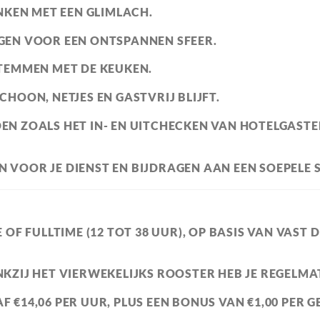
NKEN MET EEN GLIMLACH.
GEN VOOR EEN ONTSPANNEN SFEER.
TEMMEN MET DE KEUKEN.
HOON, NETJES EN GASTVRIJ BLIJFT.
N ZOALS HET IN- EN UITCHECKEN VAN HOTELGAST
VOOR JE DIENST EN BIJDRAGEN AAN EEN SOEPELE
OF FULLTIME (12 TOT 38 UUR), OP BASIS VAN VAST
KZIJ HET VIERWEKELIJKS ROOSTER HEB JE REGELMAT
F €14,06 PER UUR, PLUS EEN BONUS VAN €1,00 PER