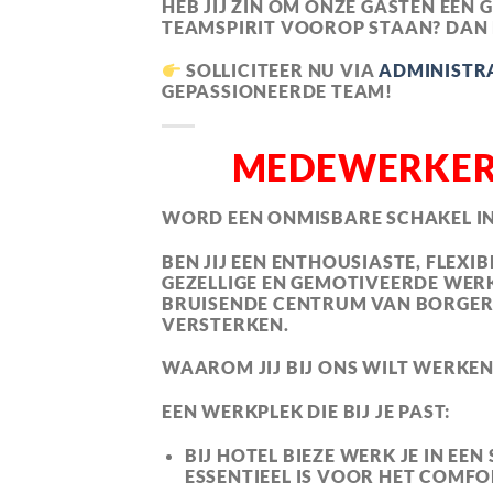
HEB JIJ ZIN OM ONZE GASTEN EEN 
TEAMSPIRIT VOOROP STAAN? DAN 
SOLLICITEER NU
VIA
ADMINISTR
GEPASSIONEERDE TEAM!
MEDEWERKER 
WORD EEN ONMISBARE SCHAKEL IN
BEN JIJ EEN ENTHOUSIASTE, FLEX
GEZELLIGE EN GEMOTIVEERDE WERK
BRUISENDE CENTRUM VAN BORGER,
VERSTERKEN.
WAAROM JIJ BIJ ONS WILT WERKEN
EEN WERKPLEK DIE BIJ JE PAST:
BIJ
HOTEL BIEZE
WERK JE IN EEN
ESSENTIEEL IS VOOR HET COMFO