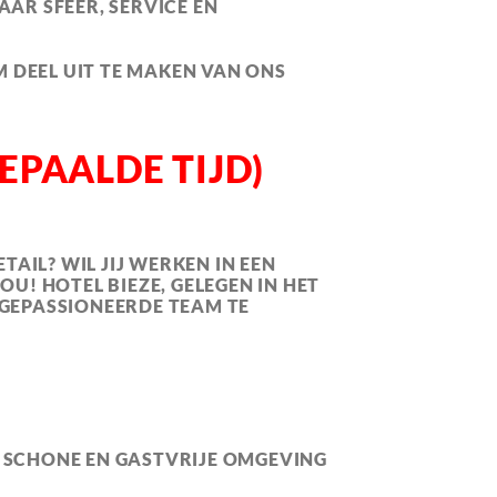
AAR SFEER, SERVICE EN
M DEEL UIT TE MAKEN VAN ONS
PAALDE TIJD)
AIL? WIL JIJ WERKEN IN EEN
! HOTEL BIEZE, GELEGEN IN HET
GEPASSIONEERDE TEAM TE
N SCHONE EN GASTVRIJE OMGEVING