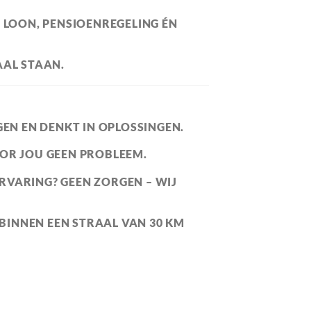
 LOON, PENSIOENREGELING ÉN
AAL STAAN.
GEN EN DENKT IN OPLOSSINGEN.
OOR JOU GEEN PROBLEEM.
RVARING? GEEN ZORGEN – WIJ
BINNEN EEN STRAAL VAN 30 KM