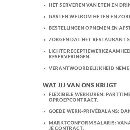
HET SERVEREN VAN ETEN EN DRI
GASTEN WELKOM HETEN EN ZOR
BESTELLINGEN OPNEMEN EN AFS
ZORGEN DAT HET RESTAURANT SC
LICHTE RECEPTIEWERKZAAMHEDE
RESERVERINGEN.
VERANTWOORDELIJKHEID NEMEN 
WAT JIJ VAN ONS KRIJGT
FLEXIBELE WERKUREN:
PARTTIME 
OPROEPCONTRACT.
GOEDE WERK-PRIVÉBALANS:
DAN
MARKTCONFORM SALARIS:
VANA
JE CONTRACT.