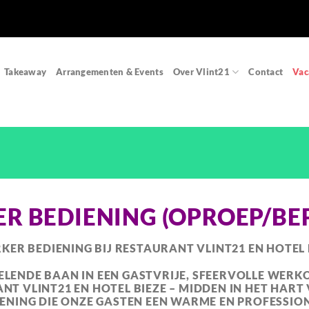
Takeaway
Arrangementen & Events
Over Vlint21
Contact
Vac
 BEDIENING (OPROEP/BEP
ER BEDIENING BIJ RESTAURANT VLINT21 EN HOTEL 
SELENDE BAAN IN EEN GASTVRIJE, SFEERVOLLE WE
T VLINT21 EN HOTEL BIEZE – MIDDEN IN HET HART
ENING
DIE ONZE GASTEN EEN WARME EN PROFESSION