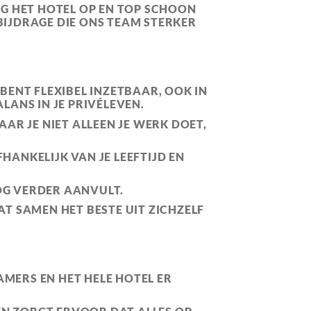
G HET HOTEL OP EN TOP SCHOON
IJDRAGE DIE ONS TEAM STERKER
E BENT FLEXIBEL INZETBAAR, OOK IN
LANS IN JE PRIVÉLEVEN.
AAR JE NIET ALLEEN JE WERK DOET,
AFHANKELIJK VAN JE LEEFTIJD EN
OG VERDER AANVULT.
T SAMEN HET BESTE UIT ZICHZELF
AMERS EN HET HELE HOTEL ER