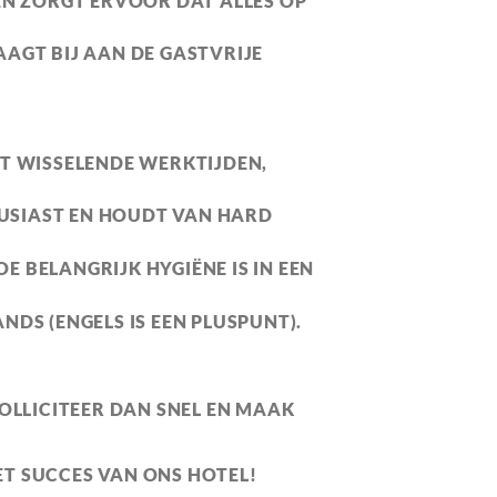
 EN ZORGT ERVOOR DAT ALLES OP
AGT BIJ AAN DE GASTVRIJE
 WISSELENDE WERKTIJDEN,
OUSIAST EN HOUDT VAN HARD
OE BELANGRIJK HYGIËNE IS IN EEN
ANDS
(ENGELS IS EEN PLUSPUNT).
OLLICITEER DAN SNEL EN MAAK
T SUCCES VAN ONS HOTEL!