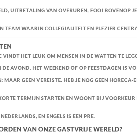
LD, UITBETALING VAN OVERUREN, FOOI BOVENOP JE
N TEAM WAARIN COLLEGIALITEIT EN PLEZIER CENTR
TEN
E VINDT HET LEUK OM MENSEN IN DE WATTEN TE LEG
 DE AVOND, HET WEEKEND OF OP FEESTDAGEN IS V
:
MAAR GEEN VEREISTE. HEB JE NOG GEEN HORECA-E
KORTE TERMIJN STARTEN EN WOONT BIJ VOORKEUR 
 NEDERLANDS, EN ENGELS IS EEN PRE.
ORDEN VAN ONZE GASTVRIJE WERELD?