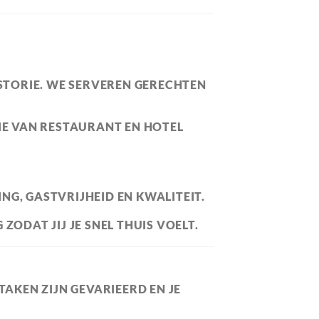
ISTORIE. WE SERVEREN GERECHTEN
TIE VAN RESTAURANT EN HOTEL
G, GASTVRIJHEID EN KWALITEIT.
ZODAT JIJ JE SNEL THUIS VOELT.
TAKEN ZIJN GEVARIEERD EN JE